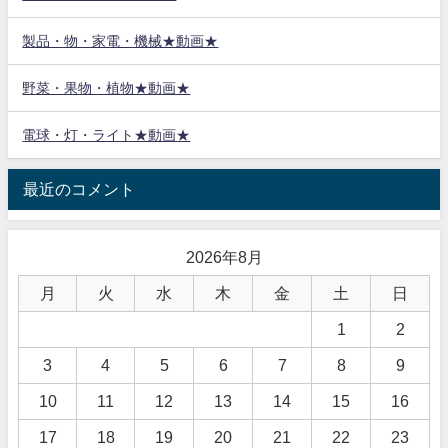
製品・物・家電・機械★動画★
野菜・果物・植物★動画★
電球・灯・ライト★動画★
最近のコメント
2026年8月
月
火
水
木
金
土
日
1
2
3
4
5
6
7
8
9
10
11
12
13
14
15
16
17
18
19
20
21
22
23