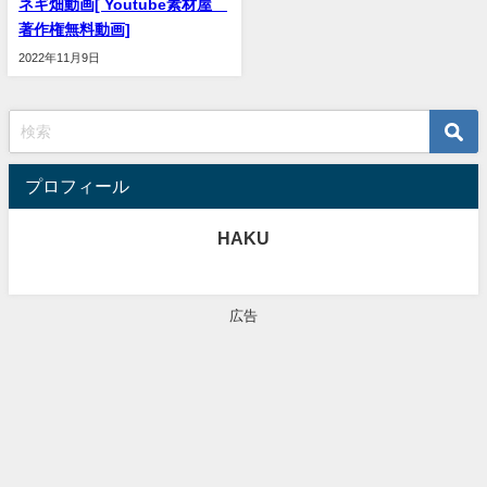
ネギ畑動画[ Youtube素材屋
著作権無料動画]
2022年11月9日
プロフィール
HAKU
広告