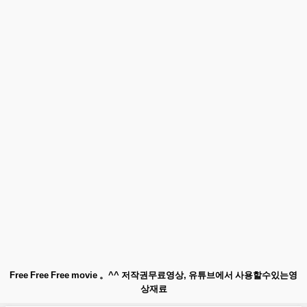
Free Free Free movie 。^^ 저작권무료영상, 유튜브에서 사용할수있는영
상재료