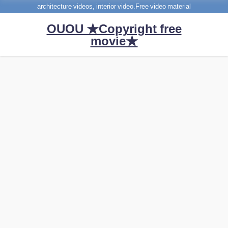
architecture videos, interior video.Free video material
OUOU ★Copyright free
movie★