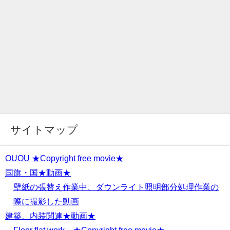
サイトマップ
OUOU ★Copyright free movie★
国旗・国★動画★
壁紙の張替え作業中、ダウンライト照明部分処理作業の
際に撮影した動画
建築、内装関連★動画★