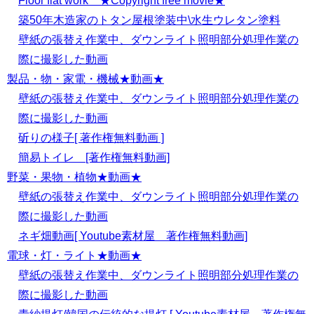
Floor flat work ★Copyright free movie★
築50年木造家のトタン屋根塗装中\水生ウレタン塗料
壁紙の張替え作業中、ダウンライト照明部分処理作業の
際に撮影した動画
製品・物・家電・機械★動画★
壁紙の張替え作業中、ダウンライト照明部分処理作業の
際に撮影した動画
斫りの様子[ 著作権無料動画 ]
簡易トイレ [著作権無料動画]
野菜・果物・植物★動画★
壁紙の張替え作業中、ダウンライト照明部分処理作業の
際に撮影した動画
ネギ畑動画[ Youtube素材屋 著作権無料動画]
電球・灯・ライト★動画★
壁紙の張替え作業中、ダウンライト照明部分処理作業の
際に撮影した動画