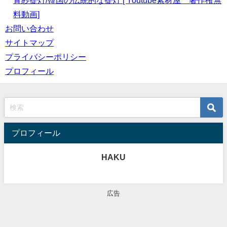
青紗提灯/韓国の伝統的な提灯 [ Youtube素材屋 著作権無
料動画]
お問い合わせ
サイトマップ
プライバシーポリシー
プロフィール
プロフィール
HAKU
広告