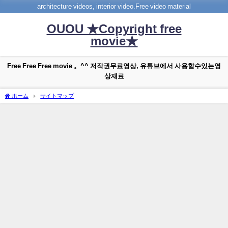
architecture videos, interior video.Free video material
OUOU ★Copyright free
movie★
Free Free Free movie 。^^ 저작권무료영상, 유튜브에서 사용할수있는영
상재료
ホーム
サイトマップ