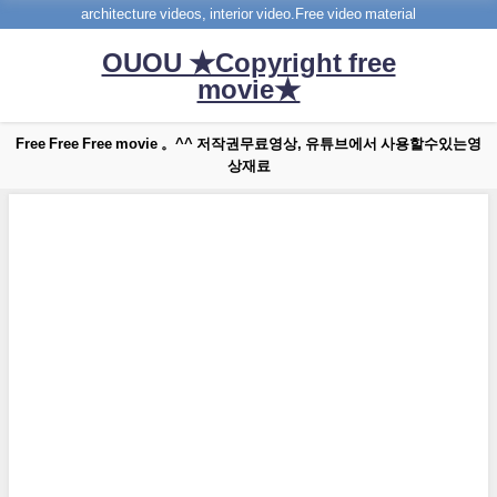
architecture videos, interior video.Free video material
OUOU ★Copyright free
movie★
Free Free Free movie 。^^ 저작권무료영상, 유튜브에서 사용할수있는영
상재료