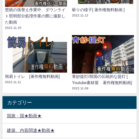
壁紙の張替え作業中、ダウンライ
斫りの様子[ 著作権無料動画 ]
ト照明部分処理作業の際に撮影し
2022.11.12
た動画
2022.11.25
簡易トイレ [著作権無料動画]
青紗提灯/韓国の伝統的な提灯 [
2022.11.11
Youtube素材屋 著作権無料動画]
2022.11.09
カテゴリー
国旗・国★動画★
建築、内装関連★動画★