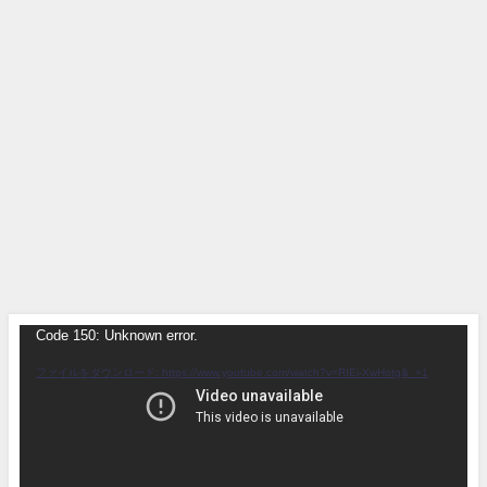
Code 150: Unknown error.
動
画
ファイルをダウンロード: https://www.youtube.com/watch?v=RIEi-XwHotg&_=1
プ
レ
ー
ヤ