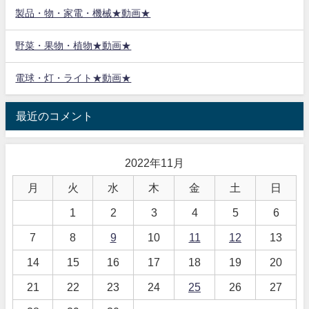
製品・物・家電・機械★動画★
野菜・果物・植物★動画★
電球・灯・ライト★動画★
最近のコメント
2022年11月
月
火
水
木
金
土
日
1
2
3
4
5
6
7
8
9
10
11
12
13
14
15
16
17
18
19
20
21
22
23
24
25
26
27